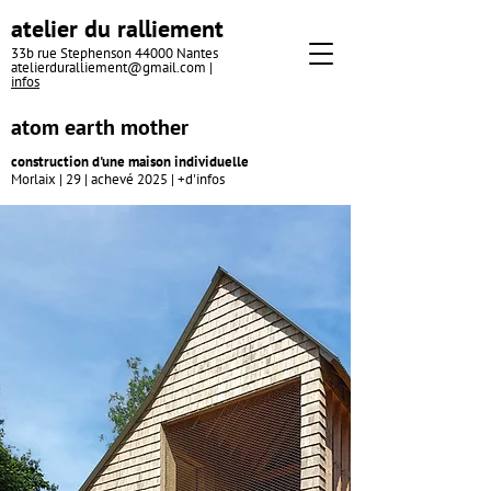
atelier du ralliement
33b rue Stephenson 44000 Nantes
atelierduralliement@gmail.com
|
infos
atom earth mother
construction
d'une maison individuelle
Morlaix | 29 | achevé 2025 |
+d'infos