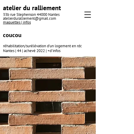
atelier du ralliement
33b rue Stephenson 44000 Nantes
atelierduralliement@gmail.com
maquettes |
infos
couco
u
réhabilitation/surélévation d'un logement en rdc
Nantes | 44 | achevé 2022 |
+d'infos