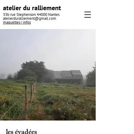
atelier du ralliement
33b rue Stephenson 44000 Nantes
atelierduralliement@gmail.com
maquettes |
infos
les évadées